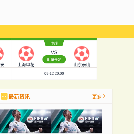
中超
VS
即将开始
国安
上海申花
山东泰山
09-12 20:00
最新资讯
更多