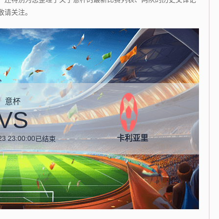
敬请关注。
意杯
VS
卡利亚里
23 23:00:00
已结束