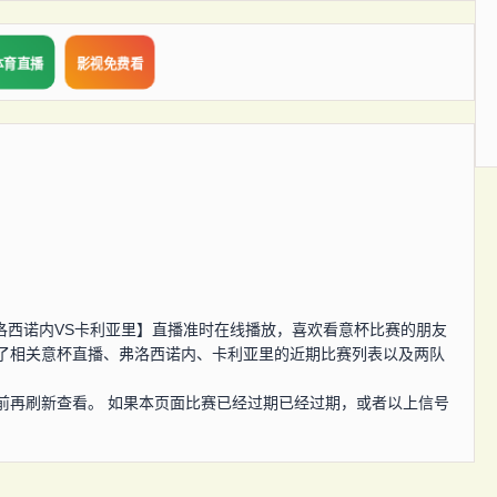
体育直播
影视免费看
，意杯【弗洛西诺内VS卡利亚里】直播准时在线播放，喜欢看意杯比赛的朋友
了相关意杯直播、弗洛西诺内、卡利亚里的近期比赛列表以及两队
前再刷新查看。 如果本页面比赛已经过期已经过期，或者以上信号