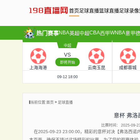
首页
足球直播
篮球直播
足球录像
NBA
CBA
WNBA
热门赛事
英超
中超
西甲
意甲
中超
VS
即将开始
上海海港
云南玉昆
成都蓉城
09-12 18:00
>
当前位置:
首页
足球直播
意杯 弗洛
比赛时间： 2025-09-23 
在2025-09-23 23:00:00，精彩的意杯对决
本页面，确保不错过这场精彩的比赛。为了您的观赛体验